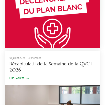
01 juillet 2026
- Evénement
Récapitulatif de la Semaine de la QVCT
2026
LIRE LA SUITE