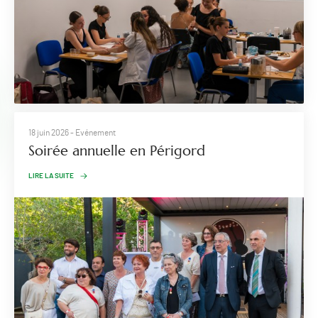
18 juin 2026
- Evénement
Soirée annuelle en Périgord
LIRE LA SUITE