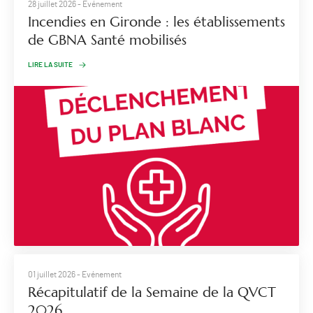
28 juillet 2026
- Evénement
Incendies en Gironde : les établissements
de GBNA Santé mobilisés
LIRE LA SUITE
01 juillet 2026
- Evénement
Récapitulatif de la Semaine de la QVCT
2026