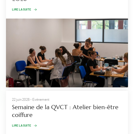
LIRE LA SUITE
22 juin 2026
- Evénement
Semaine de la QVCT : Atelier bien-être
coiffure
LIRE LA SUITE