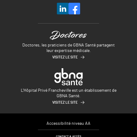
Doctores, les praticiens de GBNA Santé partagent
leur expertise médicale.
VISITEZ LE SITE
L'Hôpital Privé Francheville est un établissement de
GBNA Santé.
VISITEZ LE SITE
Accessibilité niveau AA
CONTACT & ACCÈS