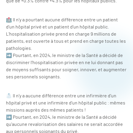
que de +0.3% contre +4.3% pour les hôpitaux publics.
🏥 Il n’y a pourtant aucune différence entre un patient
d’un hôpital privé et un patient d’un hôpital public.
L’hospitalisation privée prend en charge 9 millions de
patients, est ouverte à tous et prend en charge toutes les
pathologies.
➡ Pourtant, en 2024, le ministre de la Santé a décidé de
discriminer l’hospitalisation privée en ne lui donnant pas
de moyens suffisants pour soigner, innover, et augmenter
ses personnels soignants.
🥼 Il n’y a aucune différence entre une infirmière d’un
hôpital privé et une infirmière d’un hôpital public : mêmes
missions auprès des mêmes patients !
➡ Pourtant, en 2024, le ministre de la Santé a décidé
qu’aucune revalorisation des salaires ne serait accordée
aux personnels soignants du privé.