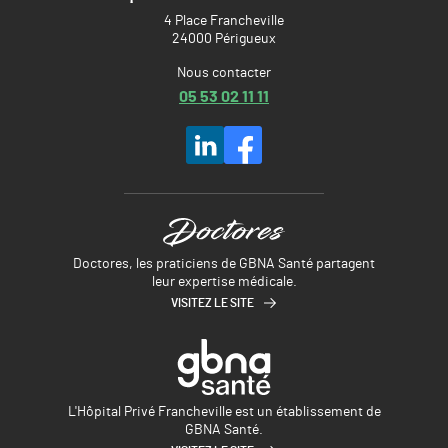
4 Place Francheville
24000 Périgueux
Nous contacter
05 53 02 11 11
Doctores, les praticiens de GBNA Santé partagent
leur expertise médicale.
VISITEZ LE SITE
L'Hôpital Privé Francheville est un établissement de
GBNA Santé.