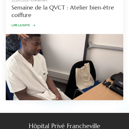
22 juin 2026
- Evénement
Semaine de la QVCT : Atelier bien-être
coiffure
LIRE LA SUITE
Hôpital Privé Francheville