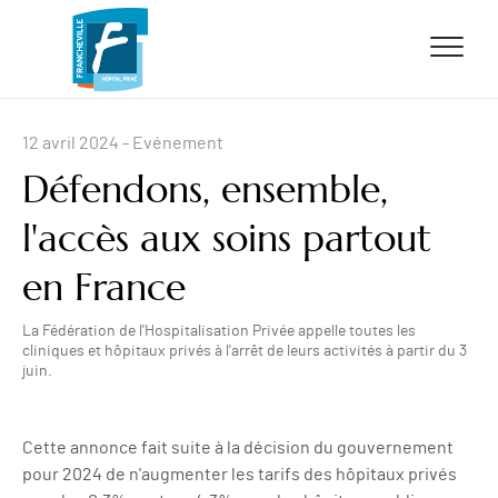
ALLER AU CONTENU
ALLER AU MENU
ALLER À LA RECHERCHE
12 avril 2024
- Evénement
Défendons, ensemble,
l'accès aux soins partout
en France
La Fédération de l'Hospitalisation Privée appelle toutes les
cliniques et hôpitaux privés à l'arrêt de leurs activités à partir du 3
juin.
Cette annonce fait suite à la décision du gouvernement
pour 2024 de n'augmenter les tarifs des hôpitaux privés