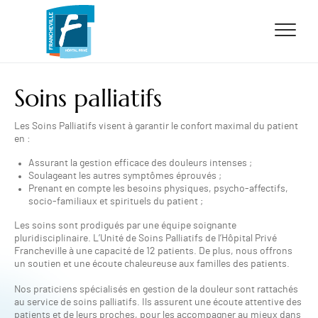
ALLER AU CONTENU
ALLER AU MENU
ALLER À LA RECHERCHE
Soins palliatifs
Les Soins Palliatifs visent à garantir le confort maximal du patient
en :
Assurant la gestion efficace des douleurs intenses ;
Soulageant les autres symptômes éprouvés ;
Prenant en compte les besoins physiques, psycho-affectifs,
socio-familiaux et spirituels du patient ;
Les soins sont prodigués par une équipe soignante
pluridisciplinaire. L’Unité de Soins Palliatifs de l’Hôpital Privé
Francheville à une capacité de 12 patients. De plus, nous offrons
un soutien et une écoute chaleureuse aux familles des patients.
Nos praticiens spécialisés en gestion de la douleur sont rattachés
au service de soins palliatifs. Ils assurent une écoute attentive des
patients et de leurs proches, pour les accompagner au mieux dans