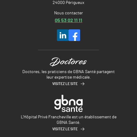
24000 Périgueux
Nous contacter
05 53 02 11 11
Doctores, les praticiens de GBNA Santé partagent
leur expertise médicale.
VISITEZ LE SITE
L'Hôpital Privé Francheville est un établissement de
GBNA Santé.
VISITEZ LE SITE