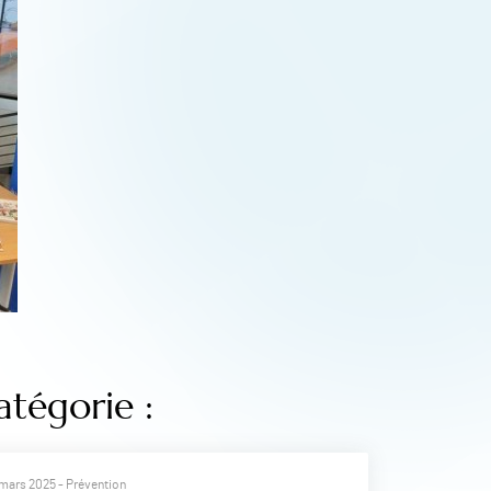
atégorie :
mars 2025
- Prévention