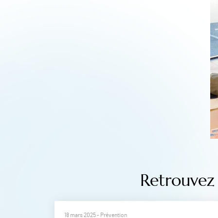
Retrouvez 
18 mars 2025
- Prévention