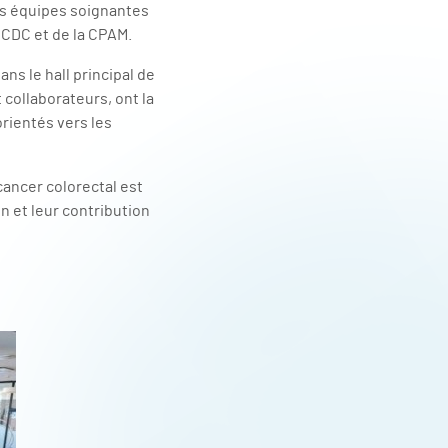
es équipes soignantes
RCDC et de la CPAM.
ns le hall principal de
 collaborateurs, ont la
rientés vers les
cancer colorectal est
n et leur contribution