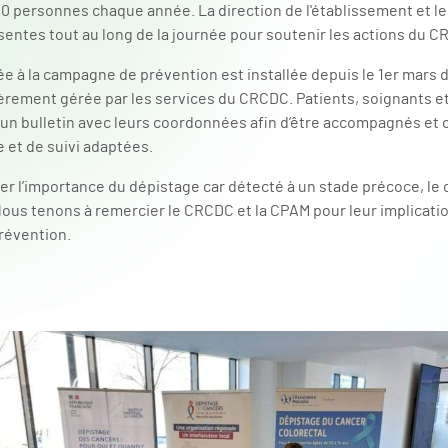
0 personnes chaque année. La direction de l'établissement et l
entes tout au long de la journée pour soutenir les actions du C
e à la campagne de prévention est installée depuis le 1er mars da
ièrement gérée par les services du CRCDC. Patients, soignants et
 un bulletin avec leurs coordonnées afin d’être accompagnés et o
 et de suivi adaptées.
gner l’importance du dépistage car détecté à un stade précoce, le 
ous tenons à remercier le CRCDC et la CPAM pour leur implicatio
révention.