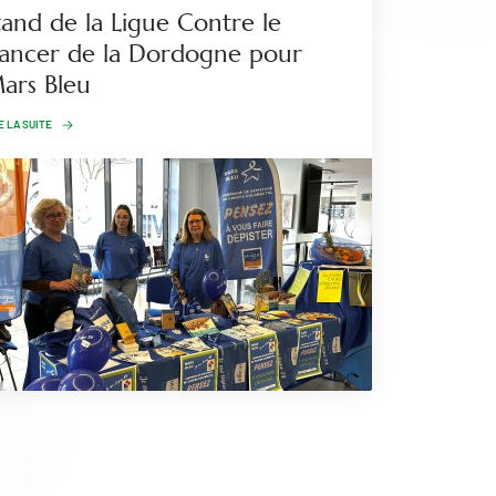
tand de la Ligue Contre le
ancer de la Dordogne pour
ars Bleu
E LA SUITE