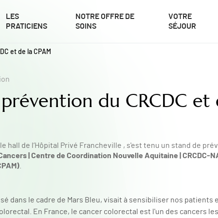
LES
NOTRE OFFRE DE
VOTRE
PRATICIENS
SOINS
SÉJOUR
DC et de la CPAM
ion
 prévention du CRCDC et 
le hall de l’Hôpital Privé Francheville , s'est tenu un stand de pr
Cancers | Centre de Coordination Nouvelle Aquitaine | CRCDC-N
(CPAM)
.
 dans le cadre de Mars Bleu, visait à sensibiliser nos patients e
orectal. En France, le cancer colorectal est l'un des cancers le