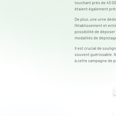
touchant près de 45 00
étaient également prés
De plus, une urne dédié
l’établissement et ent
possibilité de déposer
modalités de dépistage
Il est crucial de souli
souvent guérissable. N
à cette campagne de p