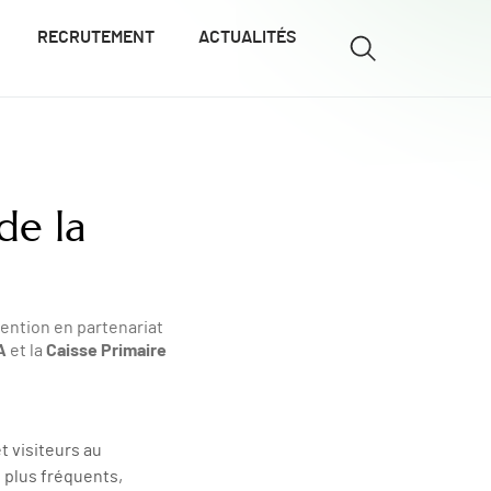
RECRUTEMENT
ACTUALITÉS
de la
évention en partenariat
A
Caisse Primaire
et la
t visiteurs au
s plus fréquents,