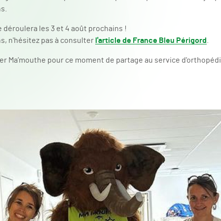
s.
 déroulera les 3 et 4 août prochains !
s, n'hésitez pas à consulter
l'article de France Bleu Périgord
.
r Ma’mouthe pour ce moment de partage au service d'orthopédie 