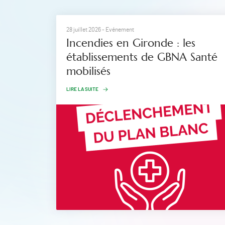
28 juillet 2026
- Evénement
Incendies en Gironde : les
établissements de GBNA Santé
mobilisés
LIRE LA SUITE