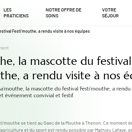
LES
NOTRE OFFRE DE
VOTRE
PRATICIENS
SOINS
SÉJOUR
stival Festi’mouthe, a rendu visite à nos équipes
ment
e, la mascotte du festival
the, a rendu visite à nos é
 Ma’mouthe, la mascotte du festival Festi’mouthe, a rendu 
 événement convivial et festif.
esti’mouthe se tient au Gaec de la Mouthe à Thenon. Ce moment d
’agriculture et du sport est rendu possible par Mathieu Lafaye, 