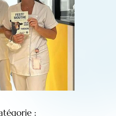
atégorie :