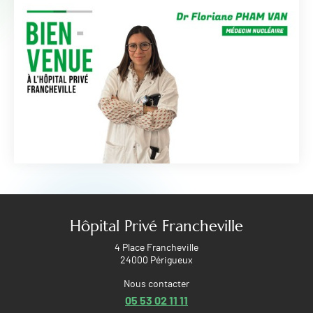
Hôpital Privé Francheville
4 Place Francheville
24000 Périgueux
Nous contacter
05 53 02 11 11