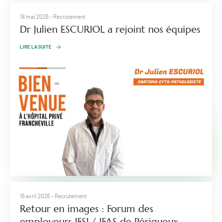
18 mai 2026
- Recrutement
Dr Julien ESCURIOL a rejoint nos équipes
LIRE LA SUITE
16 avril 2026
- Recrutement
Retour en images : Forum des
employeurs IFSI / IFAS de Périgueux